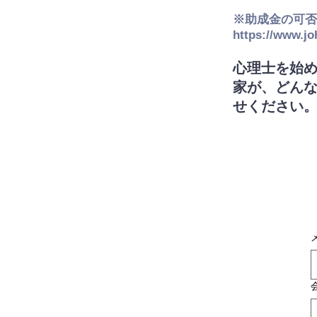
※助成金の可否
https://www.jo
心理士を始
家が、どんな
せください。