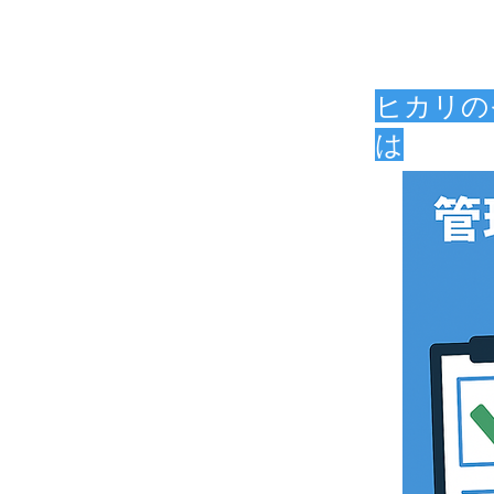
ヒカリの
は