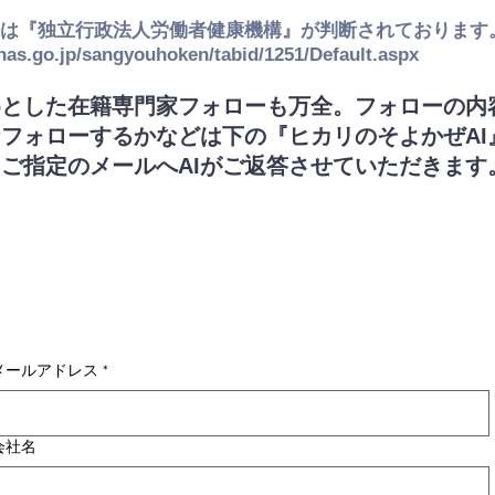
は『独立行政法人労働者健康機構』が判断されております
has.go.jp/sangyouhoken/tabid/1251/Default.aspx
めとした在籍専門家フォローも万全。フォローの内
フォローするかなどは下の『ヒカリのそよかぜAI
ご指定のメールへAIがご返答させていただきます
メールアドレス
*
会社名