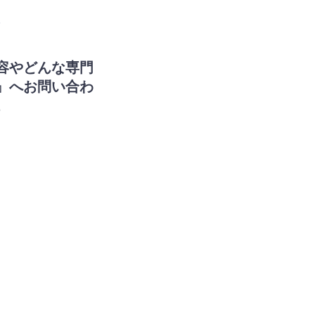
。
容やどんな専門
』へお問い合わ
。