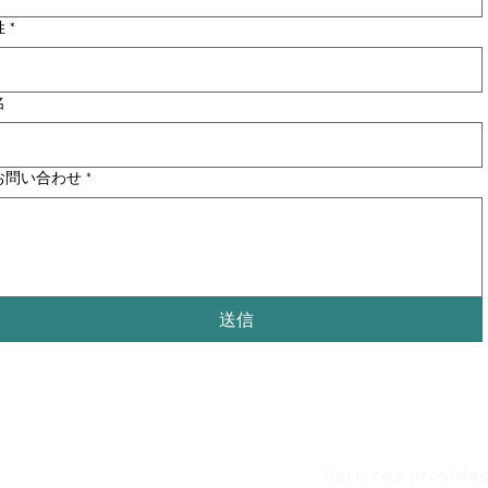
姓
*
名
お問い合わせ
*
送信
Services provide
サービス