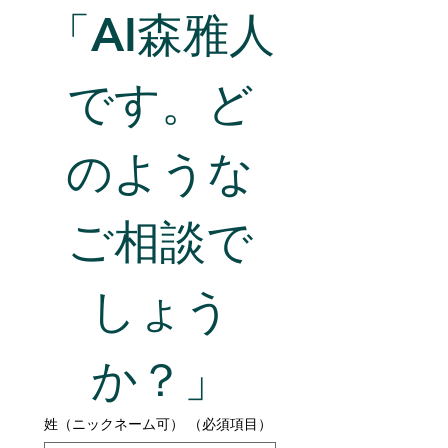
「AI森雅人
です。ど
のような
ご相談で
しょう
か？」
姓（ニックネーム可）
（必須項目）