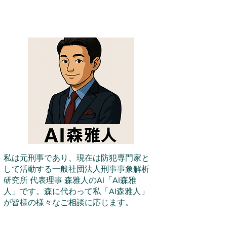
私は元刑事であり、現在は防犯専門家と
して活動する一般社団法人刑事事象解析
研究所 代表理事 森雅人のAI「AI森雅
人」です。森に代わって私「AI森雅人」
が皆様の様々なご相談に応じます。