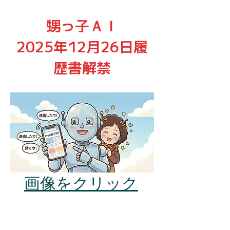
甥っ子ＡＩ
2025年12月26日履
歴書解禁
画像をクリック