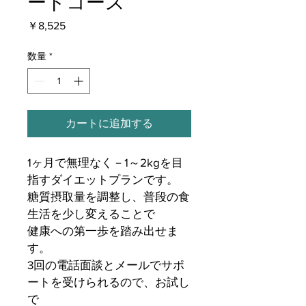
ードコース
価
￥8,525
格
数量
*
カートに追加する
1ヶ月で無理なく－1～2kgを目
指すダイエットプランです。
糖質摂取量を調整し、普段の食
生活を少し変えることで
健康への第一歩を踏み出せま
す。
3回の電話面談とメールでサポ
ートを受けられるので、お試し
で